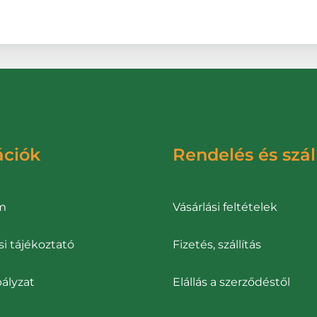
ációk
Rendelés és szál
m
Vásárlási feltételek
i tájékoztató
Fizetés, szállítás
ályzat
Elállás a szerződéstől