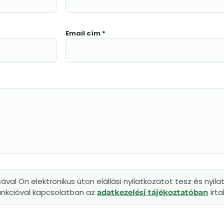
Email cím *
l Ön elektronikus úton elállási nyilatkozatot tesz és nyilat
funkcióval kapcsolatban az
írta
adatkezelési tájékoztatóban