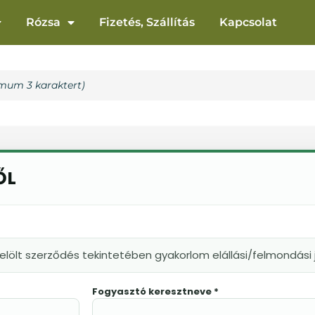
Rózsa
Fizetés, Szállítás
Kapcsolat
ŐL
elölt szerződés tekintetében gyakorlom elállási/felmondás
Fogyasztó keresztneve *