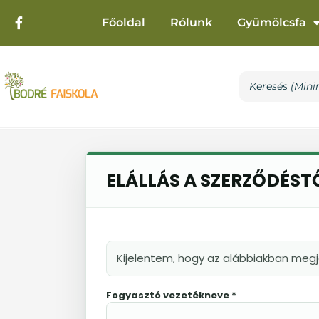
Főoldal
Rólunk
Gyümölcsfa
ELÁLLÁS A SZERZŐDÉST
Kijelentem, hogy az alábbiakban megj
Fogyasztó vezetékneve *