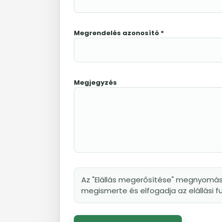
Megrendelés azonosító *
Megjegyzés
Az "Elállás megerősítése" megnyomásáva
megismerte és elfogadja az elállási 