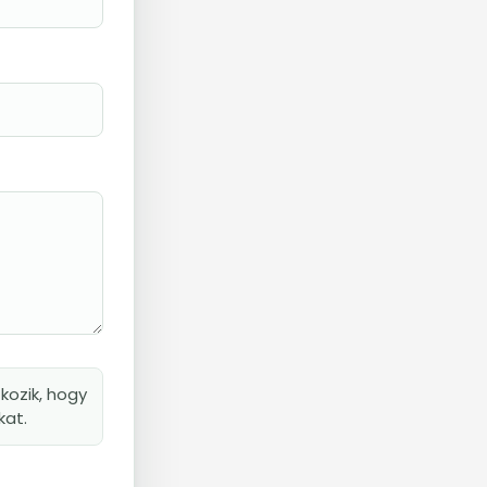
kozik, hogy
kat.