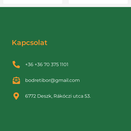
Kapcsolat
+36 +36 70 375 1101
bodretibor@gmail.com
6772 Deszk, Rákóczi utca 53.