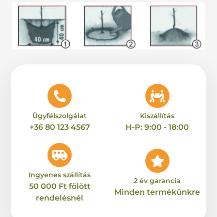
További információk
Kategória
Meggy
Ügyfélszolgálat
Kiszállítás
+36 80 123 4567
H-P: 9:00 - 18:00
Ingyenes szállítás
2 év garancia
50 000 Ft fölött
Minden termékünkre
rendelésnél