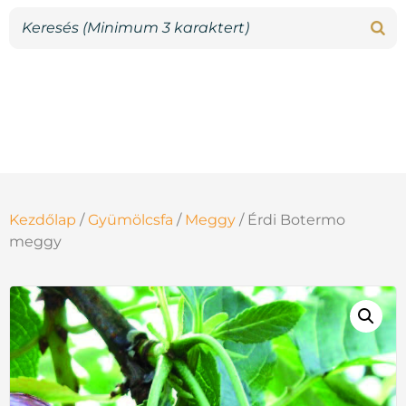
Kezdőlap
/
Gyümölcsfa
/
Meggy
/ Érdi Botermo
meggy