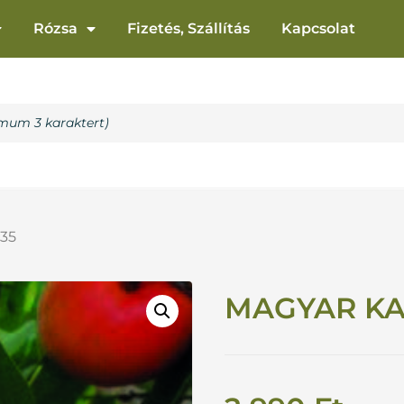
Rózsa
Fizetés, Szállítás
Kapcsolat
235
MAGYAR KAJ