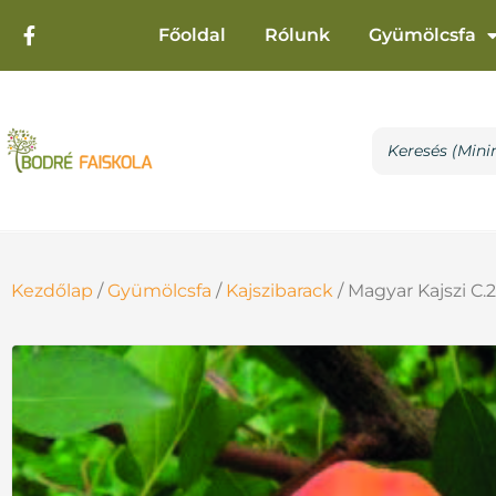
Főoldal
Rólunk
Gyümölcsfa
Kezdőlap
/
Gyümölcsfa
/
Kajszibarack
/ Magyar Kajszi C.