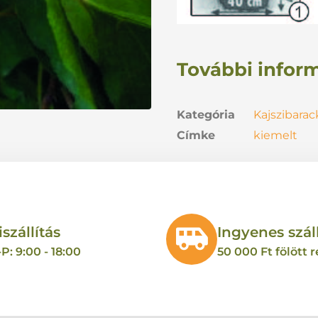
További infor
Kategória
Kajszibarac
Címke
kiemelt
iszállítás
Ingyenes száll
P: 9:00 - 18:00
50 000 Ft fölött 