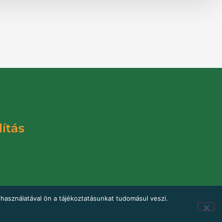
lítás
használatával ön a tájékoztatásunkat tudomásul veszi.